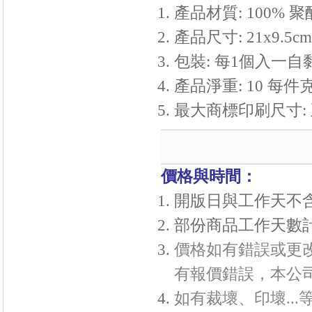
產品材質: 100% 
產品尺寸: 21x9.5cm
包裝: 每1個入一自
產品淨重: 10 每件
最大商標印刷尺寸:
價格與時間：
開版日與工作天不
部份商品工作天數
價格如有錯誤或更
有報價錯誤，本公
如有裁壞、印壞..