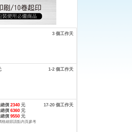
3 個工作天
元
1-2 個工作天
卷 總價
2340
元
17-20 個工作天
卷 總價
6360
元
卷 總價
9550
元
價格細節請點內頁參考