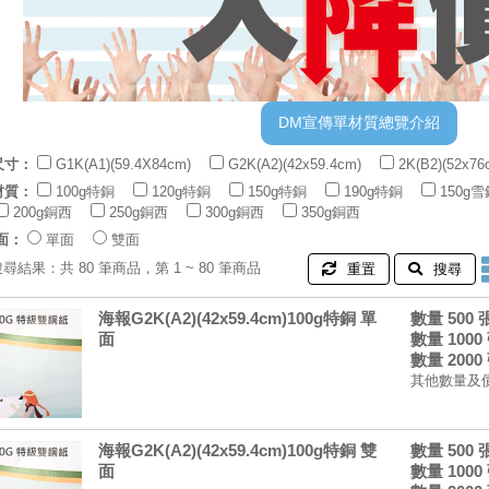
尺寸：
G1K(A1)(59.4X84cm)
G2K(A2)(42x59.4cm)
2K(B2)(52x76
材質：
100g特銅
120g特銅
150g特銅
190g特銅
150g雪
200g銅西
250g銅西
300g銅西
350g銅西
面：
單面
雙面
搜尋結果：共 80 筆商品，第 1 ~ 80 筆商品
重置
搜尋
海報G2K(A2)(42x59.4cm)100g特銅 單
數量 500
面
數量 1000
數量 2000
其他數量及
海報G2K(A2)(42x59.4cm)100g特銅 雙
數量 500
面
數量 1000