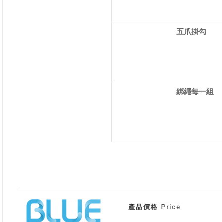
五爪掛勾
綁繩每一組
產品價格
Price