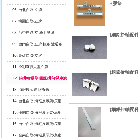
+膠條
06. 台北自取-立牌
07. 桃園自取-立牌
08. 台中自取-立牌/手舉牌
(細鋁掛軸配件
09. 台南自取-立牌 帆布 雙透布
10. 高雄自取-立牌
11. 全彩直噴人型立牌
(粗鋁掛軸配件
12. 鋁掛軸/膠條/側蓋/掛勾/關東旗
座
13. 海報展示架-限寄送
14. 台北自取-海報展示架/底座
(細鋁掛軸配件
15. 桃園自取-海報展示架/底座
16. 台中自取-海報展示架/底座
17. 台南自取-海報展示架/底座