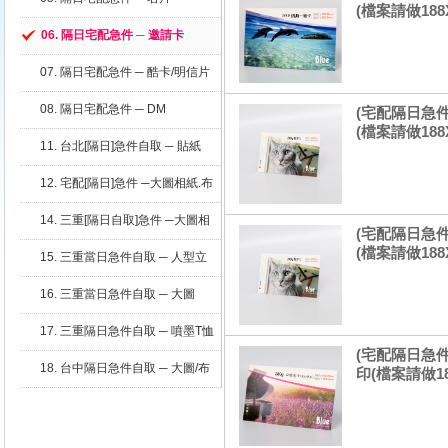
(檔案請做188X
06. 隔日宅配急件 ─ 邀請卡
07. 隔日宅配急件 ─ 酷卡/明信片
08. 隔日宅配急件 ─ DM
(宅配隔日急件
(檔案請做188X
11. 台北[隔日]急件自取 ─ 貼紙
12. 宅配[隔日]急件 ─大圖相紙.布
條
14. 三重[隔日自取]急件 ─大圖相
(宅配隔日急件
紙.布條
(檔案請做188X
15. 三重當日急件自取 ─ 人型立
牌
16. 三重當日急件自取 ─ 大圖
17. 三重隔日急件自取 ─ 噴墨T恤
(宅配隔日急件
18. 台中隔日急件自取 ─ 大圖/布
印(檔案請做18
條/立牌