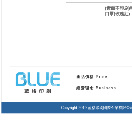
(素面不印刷)
口罩(玫瑰紅)
產品價格
Price
經營理念
Business
::Copyright 2019 藍格印刷國際企