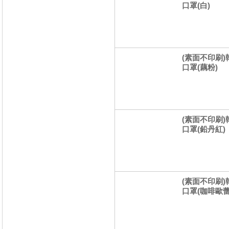
口罩(白)
(素面不印刷)
口罩(藕粉)
(素面不印刷)
口罩(鉛丹紅)
(素面不印刷)
口罩(咖啡歐蕾