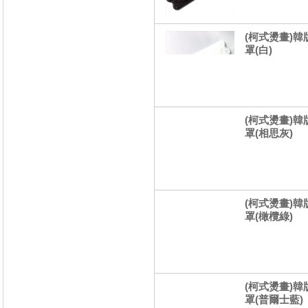
(柯式燙畫)韓
罩(白)
(柯式燙畫)韓
罩(相思灰)
(柯式燙畫)韓
罩(橄欖綠)
(柯式燙畫)韓
罩(普爾士藍)