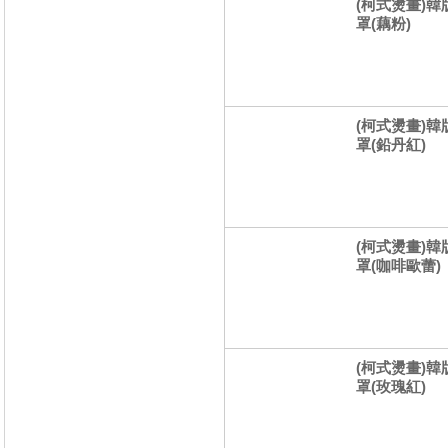
(柯式燙畫)韓
罩(藕粉)
(柯式燙畫)韓
罩(鉛丹紅)
(柯式燙畫)韓
罩(咖啡歐蕾)
(柯式燙畫)韓
罩(玫瑰紅)