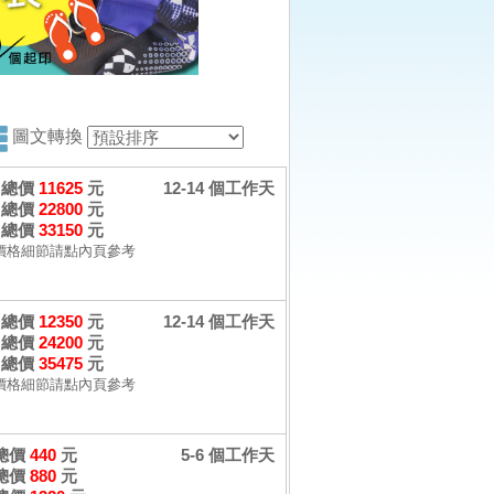
圖文轉換
個 總價
11625
元
12-14 個工作天
個 總價
22800
元
個 總價
33150
元
價格細節請點內頁參考
個 總價
12350
元
12-14 個工作天
個 總價
24200
元
個 總價
35475
元
價格細節請點內頁參考
 總價
440
元
5-6 個工作天
 總價
880
元