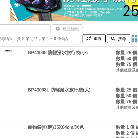
建立標籤
搜尋結果：共 8 筆商品，第 1 ~ 8 筆商品
重置
搜尋
BP43008 防輕潑水旅行袋(小)
數量 25 
數量 50 
數量 75 
其他數量及
BP43008L 防輕潑水旅行袋(大)
數量 25 
數量 50 
數量 75 
其他數量及
寵物袋(亞麻)35X64cm/米色
數量 1 個
數量 2 個