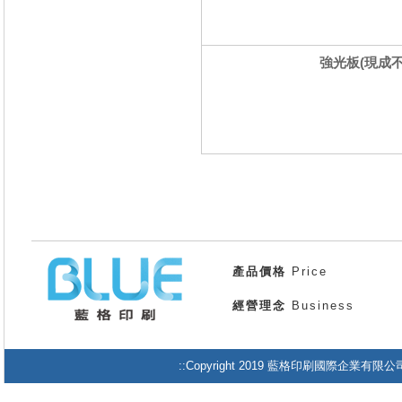
強光板(現成不印
產品價格
Price
經營理念
Business
::Copyright 2019 藍格印刷國際企