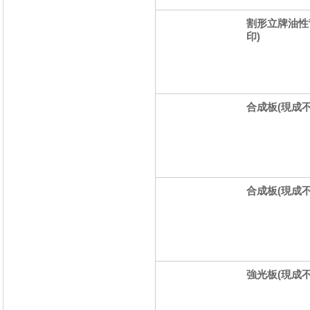
割形立牌油性
印)
合成板(現成不印
合成板(現成不印
強光板(現成不印