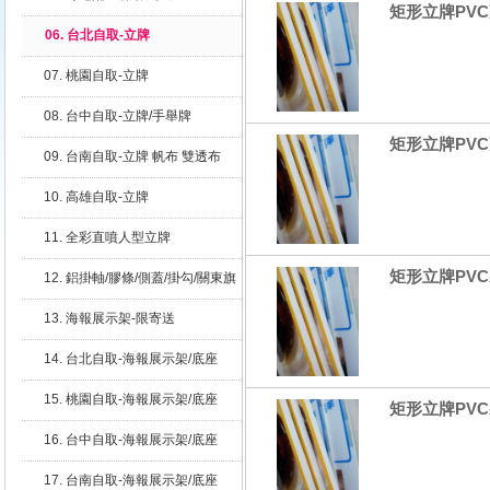
矩形立牌PVC
06. 台北自取-立牌
07. 桃園自取-立牌
08. 台中自取-立牌/手舉牌
矩形立牌PVC
09. 台南自取-立牌 帆布 雙透布
10. 高雄自取-立牌
11. 全彩直噴人型立牌
矩形立牌PVC
12. 鋁掛軸/膠條/側蓋/掛勾/關東旗
座
13. 海報展示架-限寄送
14. 台北自取-海報展示架/底座
15. 桃園自取-海報展示架/底座
矩形立牌PVC
16. 台中自取-海報展示架/底座
17. 台南自取-海報展示架/底座