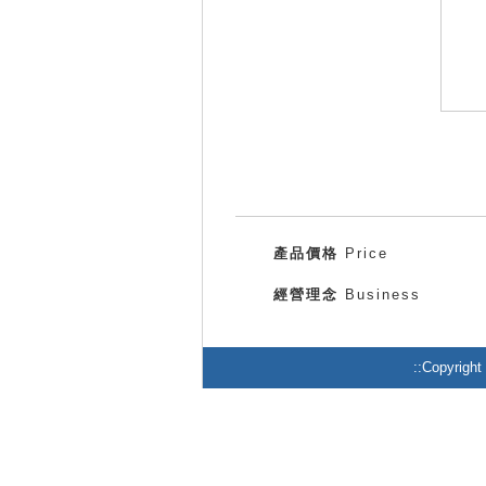
產品價格
Price
經營理念
Business
::Copy