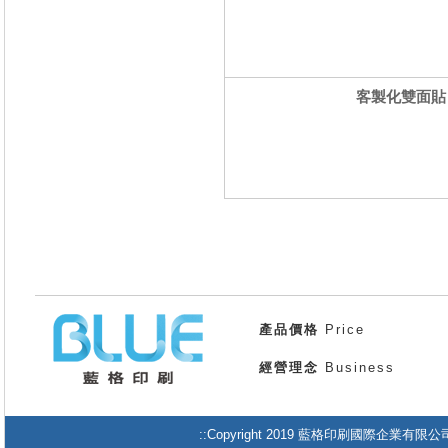
客製化雙面貼 圓
產品價格
Price
經營理念
Business
::Copyright 2019 藍格印刷國際企