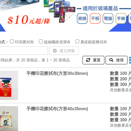
款式：
印花擦拭布
超細纖維清潔布
麂皮鏡面擦拭布
建立標籤
搜尋結果：共 20 筆商品，第 1 ~ 20 筆商品
重置
搜尋
手機印花擦拭布(方形30x30mm)
數量 100
數量 200
數量 300
其他數量及
手機印花擦拭布(方形40x35mm)
數量 100
數量 200
數量 300
其他數量及