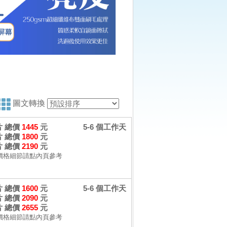
圖文轉換
 片 總價
1445
元
5-6 個工作天
 片 總價
1800
元
 片 總價
2190
元
價格細節請點內頁參考
 片 總價
1600
元
5-6 個工作天
 片 總價
2090
元
 片 總價
2655
元
價格細節請點內頁參考