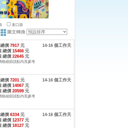
袋
束口袋
圖文轉換
個 總價
7917
元
14-16 個工作天
 個 總價
15466
元
 個 總價
22645
元
價格細節請點內頁參考
個 總價
7201
元
14-16 個工作天
 個 總價
14067
元
 個 總價
20599
元
價格細節請點內頁參考
個 總價
6334
元
14-16 個工作天
 個 總價
12377
元
 個 總價
18127
元