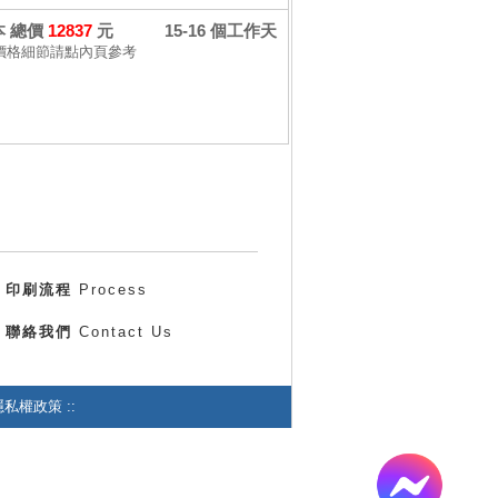
 本 總價
12837
元
15-16 個工作天
價格細節請點內頁參考
印刷流程
Process
聯絡我們
Contact Us
私權政策 ::