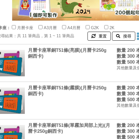
卡座：
月曆卡座
A3月曆
A4月曆
G2K
2K
搜尋結果：共 11 筆商品，第 1 ~ 11 筆商品
重置
搜尋
月曆卡座單銅T51條(亮膜)(月曆卡250g
數量 200
銅西卡)
數量 300
數量 500
其他數量及
月曆卡座單銅T51條(霧膜)(月曆卡250g
數量 200
銅西卡)
數量 300
數量 500
其他數量及
月曆卡座單銅T51條(單霧加局部上光)(月
數量 200
曆卡250g銅西卡)
數量 300
數量 500