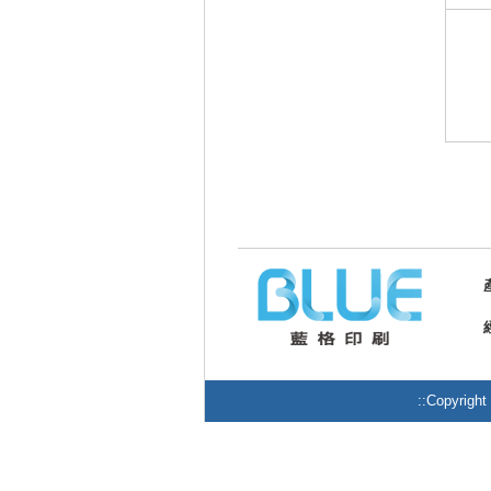
::Copy