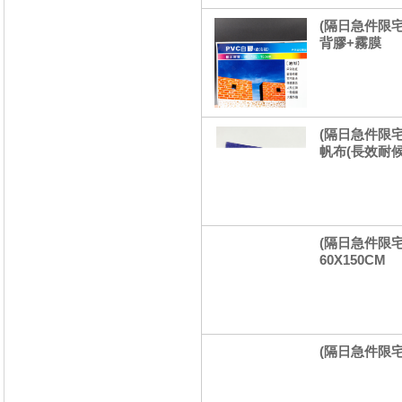
(隔日急件限宅
背膠+霧膜
(隔日急件限宅
帆布(長效耐候)(
(隔日急件限
60X150CM
(隔日急件限