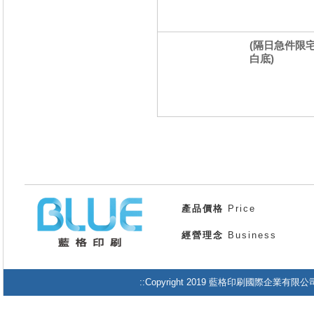
(隔日急件限
白底)
產品價格
Price
經營理念
Business
::Copyright 2019 藍格印刷國際企