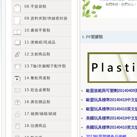
08.手提袋類
09.資料夾類/夾鏈密封袋
10.書籍手冊類
1. PP塑膠類
11.便條紙/現成品
12.文創商品類
13.T恤/衣服帽子配件類
14.餐飲周邊類
15.彩盒桌曆類
歐盟規範與可塑劑2014040
歐盟玩具標準20140410中文
16.廣告贈品類
歐盟玩具標準20140410英文
17.補價/補檔/紙樣
美國玩具標準20140410中文
18.估價商品
美國玩具標準20140410英文
2013歐盟塑膠食品接觸