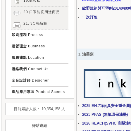
19.數位樣
歐盟規範與可塑劑2014040
20.口罩防疫周邊商品
一次打包
21. 3C商品類
印刷流程
Process
經營理念
Business
3. 油墨類
服務據點
Location
聯絡我們
Contact Us
全台設計師
Designer
產品應用專區
Product Scenes
2025 EN-71(玩具安全重金屬)
目前累計人數： 10,354,158 人
2025 PFAS (無氟環保油墨)
2026 REACH(SVHC 高關注
好站連結