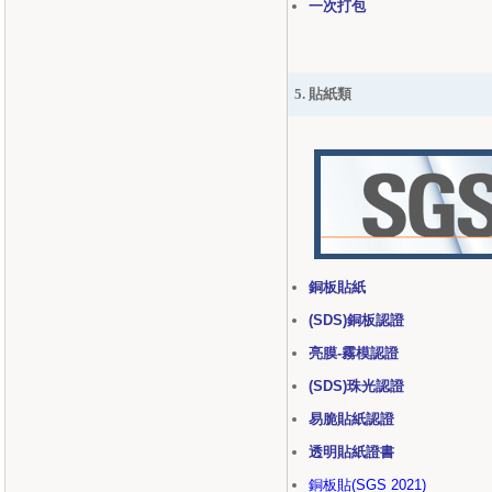
一次打包
5. 貼紙類
銅板貼紙
(SDS)銅板認證
亮膜-霧模認證
(SDS)珠光認證
易脆貼紙認證
透明貼紙證書
銅板貼(SGS 2021)