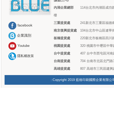
內湖企業總部
114台北市內湖區成功路
樓
三重提貨處
241新北市三重區福德南
facebook
南京復興提貨處
104台北市中山區遼寧街
企業識別
板橋提貨處
220新北市板橋區四川路
桃園提貨處
320 桃園市中壢區中華
Youtube
台中提貨處
407 台中市西屯區河南路
隱私權政策
台南提貨處
704 台南市北區北門路
高雄提貨處
807 高雄市三民區建興
::Copyright 2019 藍格印刷國際企