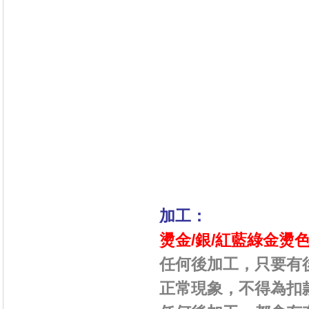
加工：
燙金/銀/紅藍綠金
燙
任何後加工，只要有
正常現象，不得為扣