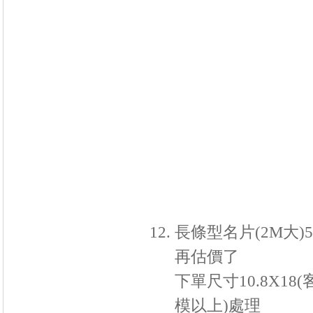
長條型名片(2M大)
再估價了
下單尺寸10.8X18
模以上)處理