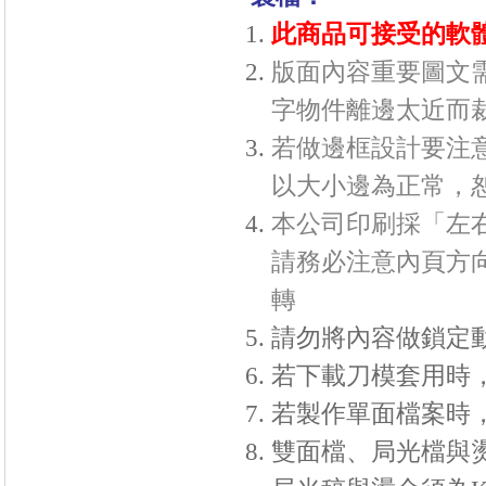
此商品可接受的軟體格式
版面內容重要圖文需
字物件離邊太近而
若做邊框設計要注意
以大小邊為正常，
本公司印刷採「左右
請務必注意內頁方
轉
請勿將內容做鎖定
若下載刀模套用時
若製作單面檔案時
雙面檔、局光檔與