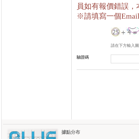
員如有報價錯誤，
※請填寫一個Ema
請在下方輸入圖
驗證碼
據點分布