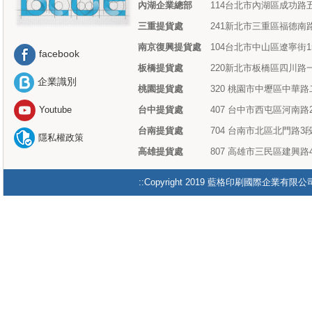
內湖企業總部
114台北市內湖區成功路五
三重提貨處
241新北市三重區福德南路
南京復興提貨處
104台北市中山區遼寧街1
facebook
板橋提貨處
220新北市板橋區四川路一
企業識別
桃園提貨處
320 桃園市中壢區中華路
台中提貨處
407 台中市西屯區河南路2
Youtube
台南提貨處
704 台南市北區北門路3段
隱私權政策
高雄提貨處
807 高雄市三民區建興路4
::Copyright 2019 藍格印刷國際企