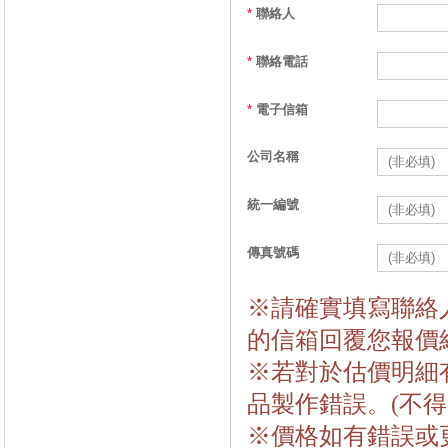
*
聯絡人
*
聯絡電話
*
電子信箱
公司名稱
統一編號
傳真號碼
※請確實填寫聯絡
的信箱回覆您報價
※若對於估價明細
品製作錯誤。(不得
※價格如有錯誤或