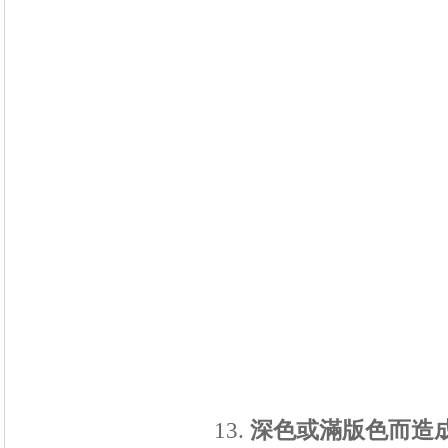
深色或滿版色而造