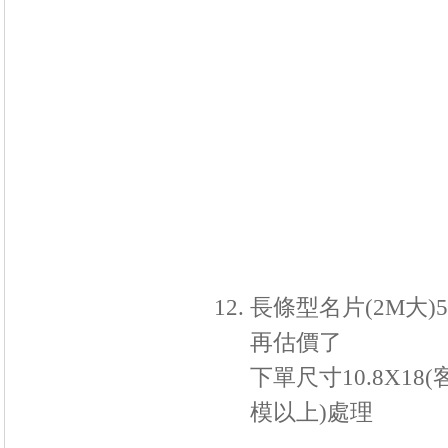
長條型名片(2M大)
再估價了
下單尺寸10.8X18
模以上)處理