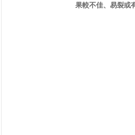
果較不佳、易裂或