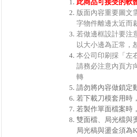
此商品可接受的軟體格式
版面內容重要圖文需
字物件離邊太近而
若做邊框設計要注意
以大小邊為正常，
本公司印刷採「左右
請務必注意內頁方
轉
請勿將內容做鎖定
若下載刀模套用時
若製作單面檔案時
雙面檔、局光檔與
局光稿與盪金須為K