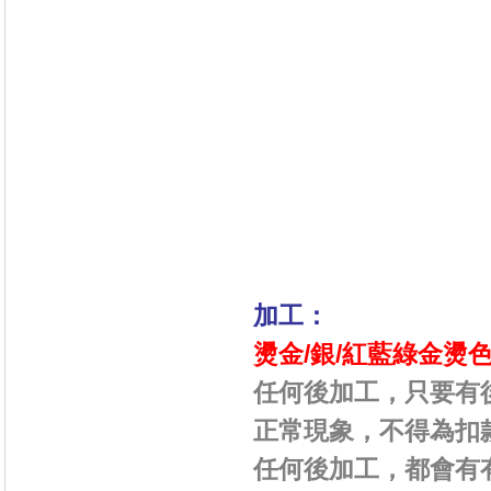
加工：
燙金/銀/紅藍綠金
燙
任何後加工，只要有
正常現象，不得為扣
任何後加工，都會有