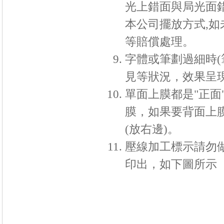
光上錯面與局光面錯
本公司擺放方式,如
等賠償處理。
字體或筆劃過細時(
見等狀況，效果呈
單面上膜都是"正
膜，如果要背面上膜
(放右邊)。
壓線加工標示請勿
印出，如下圖所示