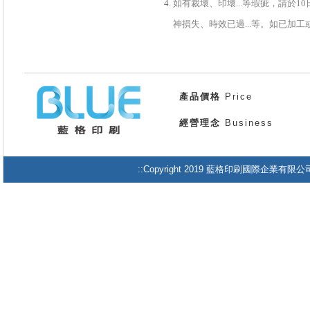
如有裁壞、印壞...等瑕疵，請於
神損失、時效已過...等。如已加
產品價格
Price
經營理念
Business
::Copyright 2019 藍格印刷國際企