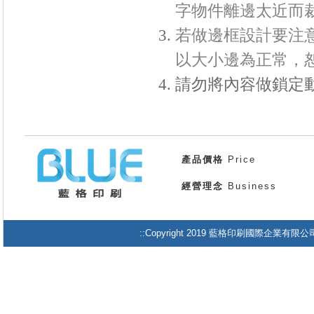
字物件離邊太近而
若做邊框設計要注意
以大小邊為正常，
請勿將內容做鎖定
產品價格
Price
經營理念
Business
::Copyright 2019 藍格印刷國際企