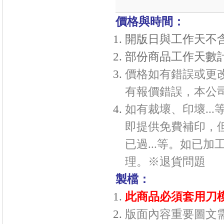
價格與時間：
開版日與工作天不
部份商品工作天數
價格如有錯誤或更
有報價錯誤，本公
如有裁壞、印壞..
即提供免費補印，
已過...等。如已
理。※
退貨問題
製檔：
此商品必須套用刀模
版面內容重要圖文需