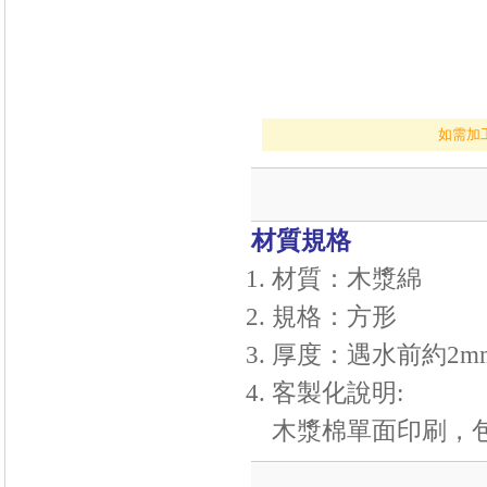
如需加
材質規格
材質：木漿綿
規格：方形
厚度：遇水前約2mm
客製化說明:
木漿棉單面印刷，