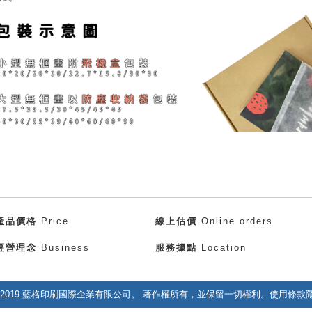
產品價格
Price
線上估價
Online orders
經營理念
Business
服務據點
Location
right 2019 藍格印刷國際企業有限公司。 著作權所有，並保留一切權利。使用條款隱