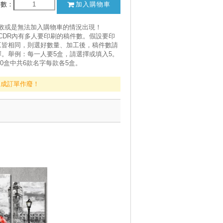
件數：
加入購物車
失敗或是無法加入購物車的情況出現！
CDR內有多人要印刷的稿件數。假設要印
工皆相同，則選好數量、加工後，稿件數請
。舉例：每一人要5盒，請選擇或填入5。
30盒中共6款名字每款各5盒。
造成訂單作廢！