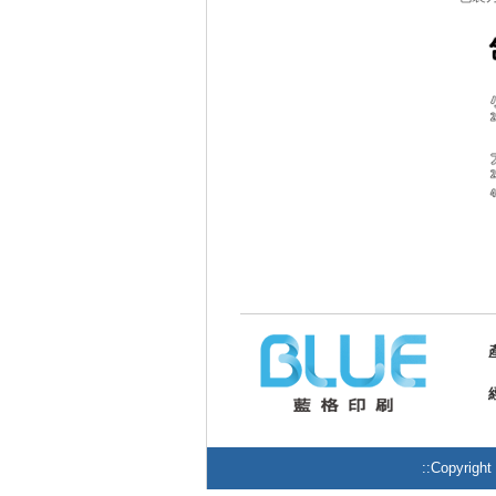
::Copy