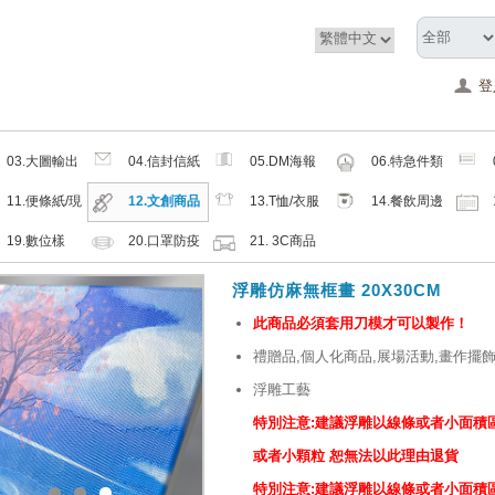
登
03.大圖輸出
04.信封信紙
05.DM海報
06.特急件類
類
類
類
11.便條紙/現
12.文創商品
13.T恤/衣服
14.餐飲周邊
成品
類
帽子配件類
類
19.數位樣
20.口罩防疫
21. 3C商品
周邊商品
類
浮雕仿麻無框畫 20X30CM
此商品必須套用刀模才可以製作！
禮贈品,個人化商品,展場活動,畫作擺飾
浮雕工藝
特別注意:建議浮雕以線條或者小面積區
或者小顆粒 恕無法以此理由退貨
特別注意:建議浮雕以線條或者小面積區