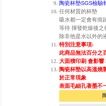
陶瓷杯墊SGS檢驗
任何材質的杯墊
吸水都一定會有痕跡
等待 揮發乾燥後之
除非他是水以外的液
特別注意事項:
此商品無法百分之百
大面積印刷 會影響 
陶瓷杯墊以高溫燒製
於正常現象
表面毛細孔著墨不一