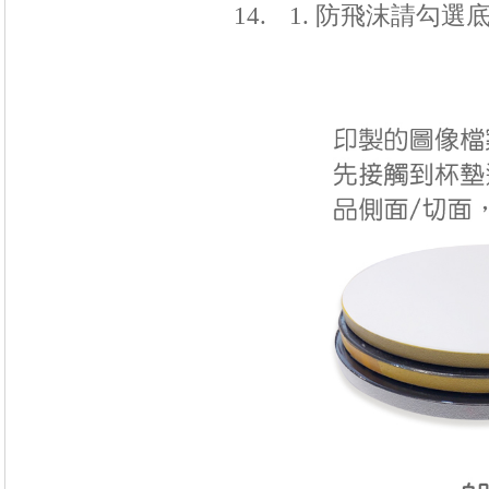
防飛沫請勾選