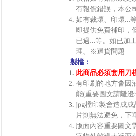
有報價錯誤，本公
如有裁壞、印壞..
即提供免費補印，
已過...等。如已
理。※
退貨問題
製檔：
此商品必須套用刀
有印刷的地方會因
能(重要圖文請離邊
jpg檔印製會造成
片則無法避免，下
版面內容重要圖文需