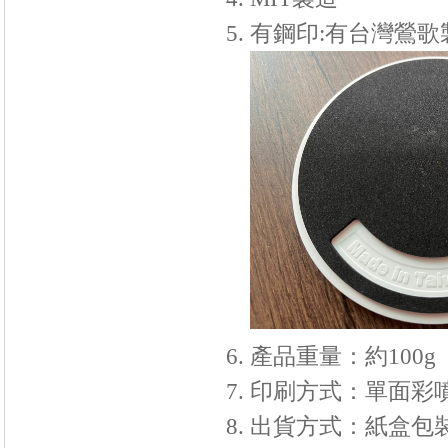
有鋼印:有台灣鶯歌
產品重量：約100g
印刷方式：單面彩
出貨方式：紙盒包