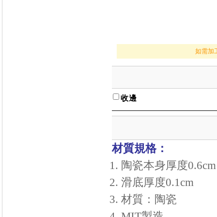
如需加
收邊
材質規格：
陶瓷本身厚度0.6cm
滑底厚度0.1cm
材質：陶瓷
MIT製造