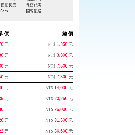
m 提把長度
保密代寄
65cm
國際配送
單 價
總 價
70
1,850
元
NT$
元
30
3,300
元
NT$
元
60
7,800
元
NT$
元
50
7,500
元
NT$
元
40
14,000
元
NT$
元
35
20,250
元
NT$
元
30
26,000
元
NT$
元
26
31,500
元
NT$
元
22
36,600
元
NT$
元