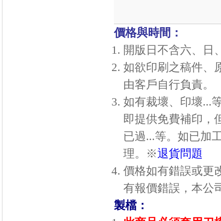
價格與時間：
開版日不含六、日
如欲印刷之稿件、
由客戶自行負責。
如有裁壞、印壞..
即提供免費補印，
已過...等。如已
理。※
退貨問題
價格如有錯誤或更
有報價錯誤，本公
製檔：