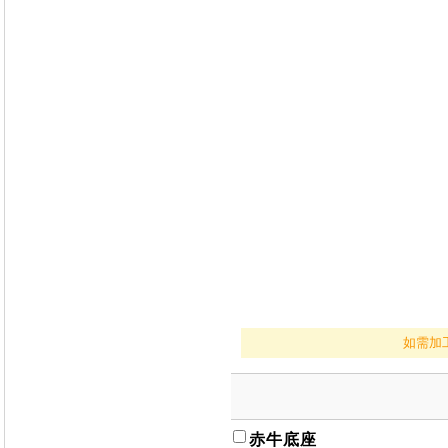
如需加
赤牛底座