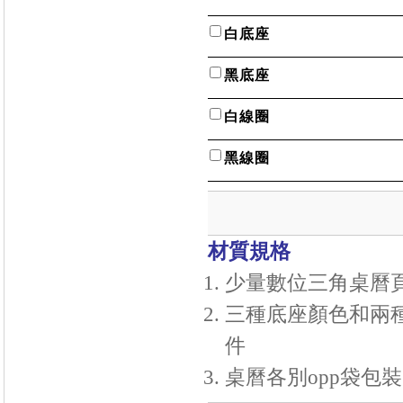
白底座
黑底座
白線圈
黑線圈
材質規格
少量數位三角桌曆
三種底座顏色和兩
件
桌曆各別opp袋包裝