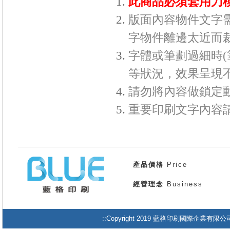
此商品必須套用刀
版面內容物件文字需
字物件離邊太近而
字體或筆劃過細時(筆
等狀況，效果呈現
請勿將內容做鎖定
重要印刷文字內容請
產品價格
Price
經營理念
Business
::Copyright 2019 藍格印刷國際企