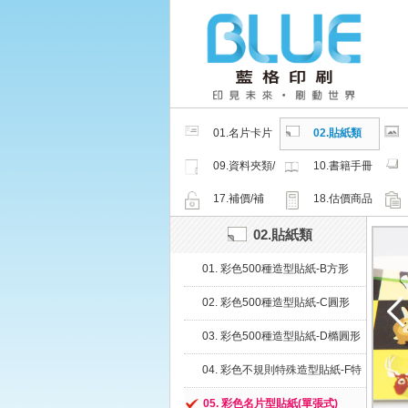
01.名片卡片
02.貼紙類
類
09.資料夾類/
10.書籍手冊
夾鏈密封袋
類
17.補價/補
18.估價商品
檔/紙樣
02.貼紙類
01. 彩色500種造型貼紙-B方形
(堅持微利原則，降價再降價)
02. 彩色500種造型貼紙-C圓形
03. 彩色500種造型貼紙-D橢圓形
04. 彩色不規則特殊造型貼紙-F特
殊
05. 彩色名片型貼紙(單張式)