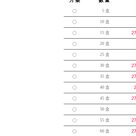
方 案
數 量
5
盒
10
盒
27
15
盒
20
盒
25
盒
27
30
盒
27
35
盒
2
40
盒
27
45
盒
50
盒
27
55
盒
27
60
盒