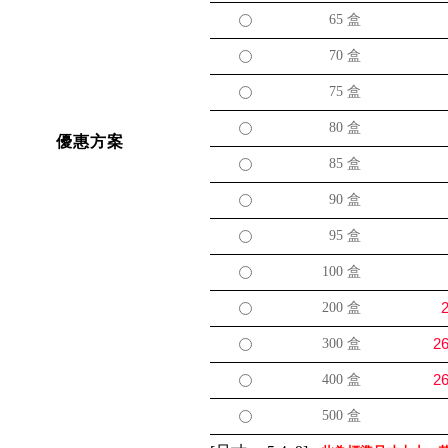
65
盒
70
盒
75
盒
80
盒
優惠方案
85
盒
90
盒
95
盒
100
盒
2
200
盒
26
300
盒
26
400
盒
500
盒