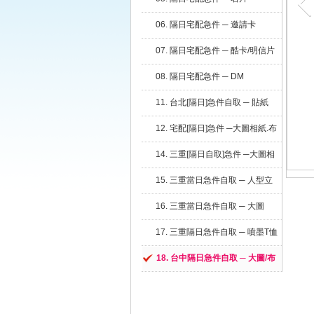
06. 隔日宅配急件 ─ 邀請卡
07. 隔日宅配急件 ─ 酷卡/明信片
08. 隔日宅配急件 ─ DM
11. 台北[隔日]急件自取 ─ 貼紙
12. 宅配[隔日]急件 ─大圖相紙.布
條
14. 三重[隔日自取]急件 ─大圖相
紙.布條
15. 三重當日急件自取 ─ 人型立
牌
16. 三重當日急件自取 ─ 大圖
17. 三重隔日急件自取 ─ 噴墨T恤
18. 台中隔日急件自取 ─ 大圖/布
條/立牌