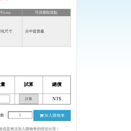
寸(cm)
可供應取貨點
製化尺寸
台中提貨處
數量
試算
總價
NT$
計算
件數：
加入購物車
失敗或是無法加入購物車的情況出現！