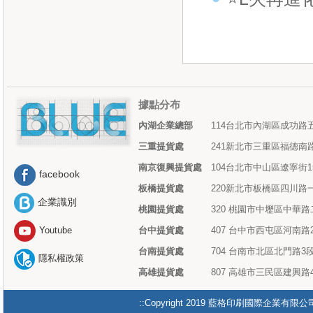
據點分布
內湖企業總部
114台北市內湖區成功路五
三重提貨處
241新北市三重區福德南路
南京復興提貨處
104台北市中山區遼寧街1
facebook
板橋提貨處
220新北市板橋區四川路一
企業識別
桃園提貨處
320 桃園市中壢區中華路
台中提貨處
407 台中市西屯區河南路2
Youtube
台南提貨處
704 台南市北區北門路3段
隱私權政策
高雄提貨處
807 高雄市三民區建興路4
::Copyright 2019 藍格印刷國際企