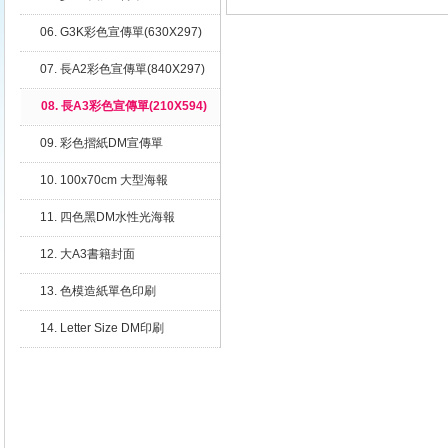
A4/A3/16K/8K/小4K/大A2/小B2/
06. G3K彩色宣傳單(630X297)
特B2
07. 長A2彩色宣傳單(840X297)
08. 長A3彩色宣傳單(210X594)
09. 彩色摺紙DM宣傳單
10. 100x70cm 大型海報
11. 四色黑DM水性光海報
12. 大A3書籍封面
13. 色模造紙單色印刷
14. Letter Size DM印刷