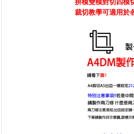
拚模雙模對切四模
裁切教學可適用於